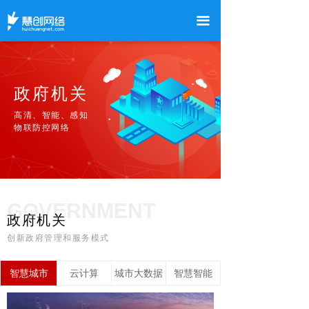
首页
끀
核心业务
解决方案
政府机关
经典案例
高清、智能、感知
物联防控网络
合作伙伴
走进慧创
慧创官网
GOVERNMENT
政府机关
创新政府管理和服务模式
智慧城市
云计算
城市大数据
智慧智能